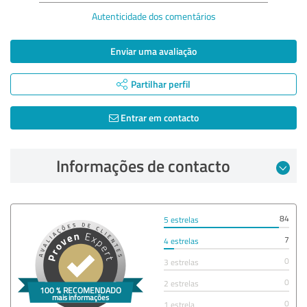
Autenticidade dos comentários
Enviar uma avaliação
Partilhar perfil
Entrar em contacto
Informações de contacto
84
5 estrelas
7
4 estrelas
0
3 estrelas
0
2 estrelas
0
1 estrela