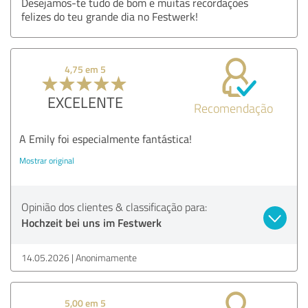
Desejamos-te tudo de bom e muitas recordações
felizes do teu grande dia no Festwerk!
4,75 em 5
EXCELENTE
Recomendação
A Emily foi especialmente fantástica!
Mostrar original
Opinião dos clientes & classificação para:
Hochzeit bei uns im Festwerk
14.05.2026
Anonimamente
5,00 em 5