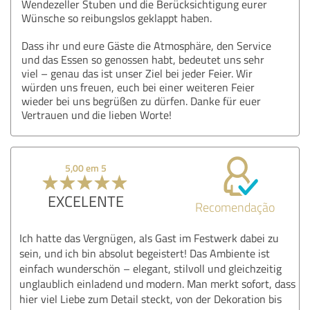
Wendezeller Stuben und die Berücksichtigung eurer
Wünsche so reibungslos geklappt haben.
Dass ihr und eure Gäste die Atmosphäre, den Service
und das Essen so genossen habt, bedeutet uns sehr
viel – genau das ist unser Ziel bei jeder Feier. Wir
würden uns freuen, euch bei einer weiteren Feier
wieder bei uns begrüßen zu dürfen. Danke für euer
Vertrauen und die lieben Worte!
5,00 em 5
EXCELENTE
Recomendação
Ich hatte das Vergnügen, als Gast im Festwerk dabei zu
sein, und ich bin absolut begeistert! Das Ambiente ist
einfach wunderschön – elegant, stilvoll und gleichzeitig
unglaublich einladend und modern. Man merkt sofort, dass
hier viel Liebe zum Detail steckt, von der Dekoration bis