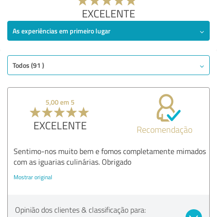
EXCELENTE
As experiências em primeiro lugar
Todos (91 )
5,00 em 5
EXCELENTE
Recomendação
Sentimo-nos muito bem e fomos completamente mimados
com as iguarias culinárias. Obrigado
Mostrar original
Opinião dos clientes & classificação para: