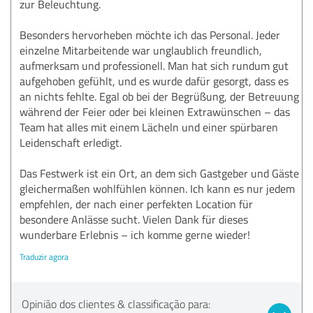
zur Beleuchtung.
Besonders hervorheben möchte ich das Personal. Jeder
einzelne Mitarbeitende war unglaublich freundlich,
aufmerksam und professionell. Man hat sich rundum gut
aufgehoben gefühlt, und es wurde dafür gesorgt, dass es
an nichts fehlte. Egal ob bei der Begrüßung, der Betreuung
während der Feier oder bei kleinen Extrawünschen – das
Team hat alles mit einem Lächeln und einer spürbaren
Leidenschaft erledigt.
Das Festwerk ist ein Ort, an dem sich Gastgeber und Gäste
gleichermaßen wohlfühlen können. Ich kann es nur jedem
empfehlen, der nach einer perfekten Location für
besondere Anlässe sucht. Vielen Dank für dieses
wunderbare Erlebnis – ich komme gerne wieder!
Traduzir agora
Opinião dos clientes & classificação para: