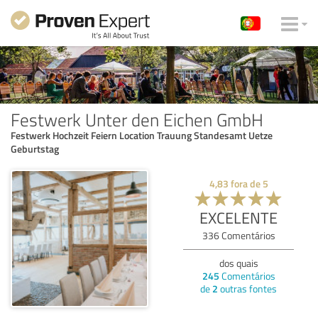
Festwerk Unter den Eichen GmbH
Festwerk Hochzeit Feiern Location Trauung Standesamt Uetze
Geburtstag
4,83
fora de
5
EXCELENTE
336
Comentários
dos quais
245
Comentários
de
2
outras fontes