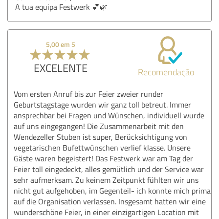
A tua equipa Festwerk 💕🌿
5,00 em 5
EXCELENTE
Recomendação
Vom ersten Anruf bis zur Feier zweier runder
Geburtstagstage wurden wir ganz toll betreut. Immer
ansprechbar bei Fragen und Wünschen, individuell wurde
auf uns eingegangen! Die Zusammenarbeit mit den
Wendezeller Stuben ist super, Berücksichtigung von
vegetarischen Bufettwünschen verlief klasse. Unsere
Gäste waren begeistert! Das Festwerk war am Tag der
Feier toll eingedeckt, alles gemütlich und der Service war
sehr aufmerksam. Zu keinem Zeitpunkt fühlten wir uns
nicht gut aufgehoben, im Gegenteil- ich konnte mich prima
auf die Organisation verlassen. Insgesamt hatten wir eine
wunderschöne Feier, in einer einzigartigen Location mit