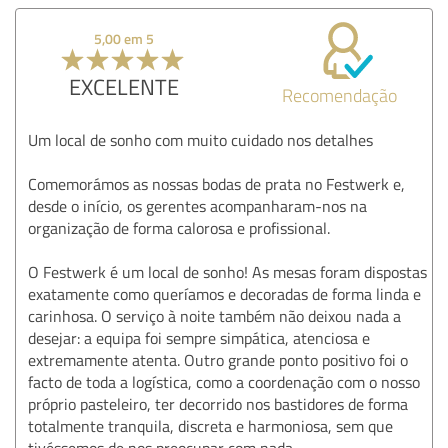
5,00 em 5
EXCELENTE
Recomendação
Um local de sonho com muito cuidado nos detalhes
Comemorámos as nossas bodas de prata no Festwerk e,
desde o início, os gerentes acompanharam-nos na
organização de forma calorosa e profissional.
O Festwerk é um local de sonho! As mesas foram dispostas
exatamente como queríamos e decoradas de forma linda e
carinhosa. O serviço à noite também não deixou nada a
desejar: a equipa foi sempre simpática, atenciosa e
extremamente atenta. Outro grande ponto positivo foi o
facto de toda a logística, como a coordenação com o nosso
próprio pasteleiro, ter decorrido nos bastidores de forma
totalmente tranquila, discreta e harmoniosa, sem que
tivéssemos de nos preocupar com nada.