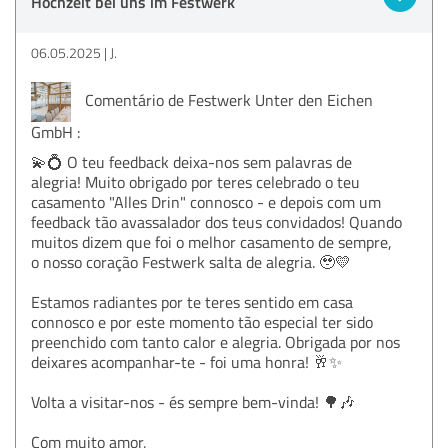
Hochzeit bei uns im Festwerk
06.05.2025
J.
Comentário de Festwerk Unter den Eichen
GmbH :
💫💍 O teu feedback deixa-nos sem palavras de
alegria! Muito obrigado por teres celebrado o teu
casamento "Alles Drin" connosco - e depois com um
feedback tão avassalador dos teus convidados! Quando
muitos dizem que foi o melhor casamento de sempre,
o nosso coração Festwerk salta de alegria. 🥹💛
Estamos radiantes por te teres sentido em casa
connosco e por este momento tão especial ter sido
preenchido com tanto calor e alegria. Obrigada por nos
deixares acompanhar-te - foi uma honra! 🥂✨
Volta a visitar-nos - és sempre bem-vinda! 🌳🎶
Com muito amor,