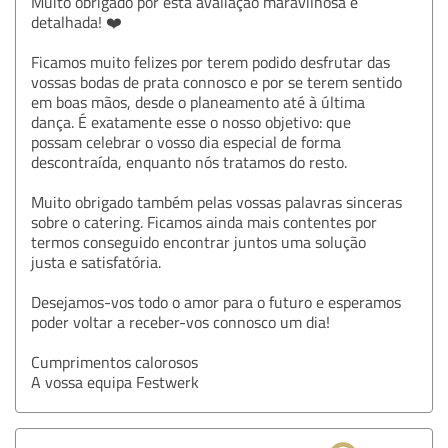
Muito obrigado por esta avaliação maravilhosa e
detalhada! ❤️
Ficamos muito felizes por terem podido desfrutar das
vossas bodas de prata connosco e por se terem sentido
em boas mãos, desde o planeamento até à última
dança. É exatamente esse o nosso objetivo: que
possam celebrar o vosso dia especial de forma
descontraída, enquanto nós tratamos do resto.
Muito obrigado também pelas vossas palavras sinceras
sobre o catering. Ficamos ainda mais contentes por
termos conseguido encontrar juntos uma solução
justa e satisfatória.
Desejamos-vos todo o amor para o futuro e esperamos
poder voltar a receber-vos connosco um dia!
Cumprimentos calorosos
A vossa equipa Festwerk