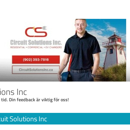
tions Inc
 tid. Din feedback är viktig för oss!
cuit Solutions Inc