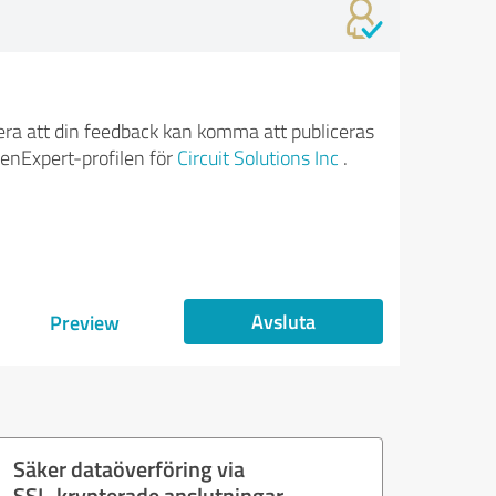
ra att din feedback kan komma att publiceras
enExpert-profilen för
Circuit Solutions Inc
.
Avsluta
Preview
Säker dataöverföring via
SSL-krypterade anslutningar