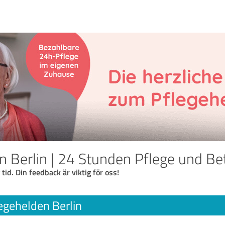
n Berlin | 24 Stunden Pflege und B
 tid. Din feedback är viktig för oss!
egehelden Berlin