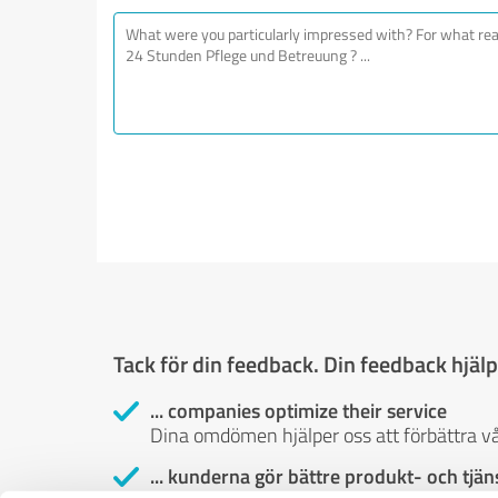
Tack för din feedback. Din feedback hjälpe
... companies optimize their service
Dina omdömen hjälper oss att förbättra vå
... kunderna gör bättre produkt- och tjän