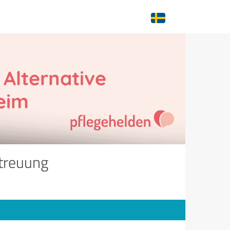
etreuung