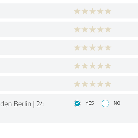
en Berlin | 24
YES
NO