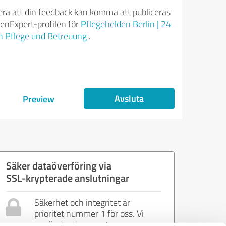
ra att din feedback kan komma att publiceras
enExpert-profilen för
Pflegehelden Berlin | 24
 Pflege und Betreuung
.
Avsluta
Preview
Säker dataöverföring via
SSL-krypterade anslutningar
Säkerhet och integritet är
prioritet nummer 1 för oss. Vi
använder de senaste