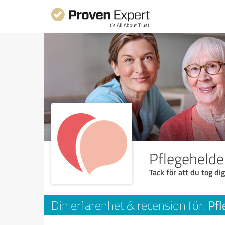
Pflegehelde
Tack för att du tog dig
Pfl
Din erfarenhet & recension för: