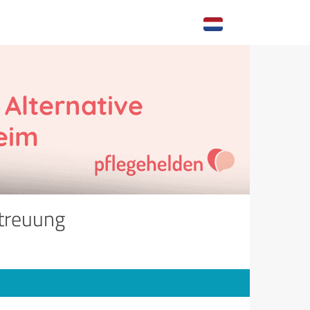
etreuung