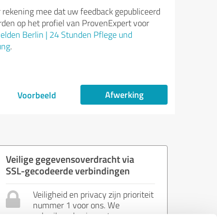
 rekening mee dat uw feedback gepubliceerd
den op het profiel van ProvenExpert voor
elden Berlin | 24 Stunden Pflege und
ung
.
Afwerking
Voorbeeld
Veilige gegevensoverdracht via
SSL-gecodeerde verbindingen
Veiligheid en privacy zijn prioriteit
nummer 1 voor ons. We
gebruiken de nieuwste