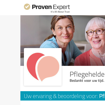
Pflegehelde
Bedankt voor uw tijd.
Pf
Uw ervaring & beoordeling voor: