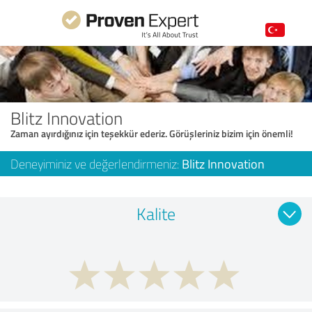
Blitz Innovation
Zaman ayırdığınız için teşekkür ederiz. Görüşleriniz bizim için önemli!
Deneyiminiz ve değerlendirmeniz:
Blitz Innovation
Kalite