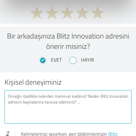
Bir arkadaşınıza Blitz Innovation adresini
önerir misiniz?
EVET
HAYIR
Kişisel deneyiminiz
Kelimelerinizi seçerken, geri bildirimlerinizin
Blitz