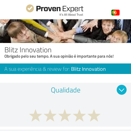
Blitz Innovation
Obrigado pelo seu tempo. A sua opinião é importante para nós!
A sua experiência & review for:
Blitz Innovation
Qualidade