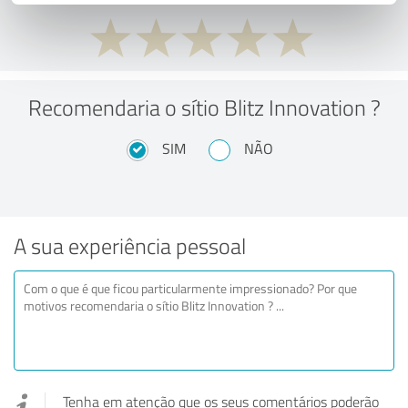
Recomendaria o sítio Blitz Innovation ?
SIM
NÃO
A sua experiência pessoal
Tenha em atenção que os seus comentários poderão