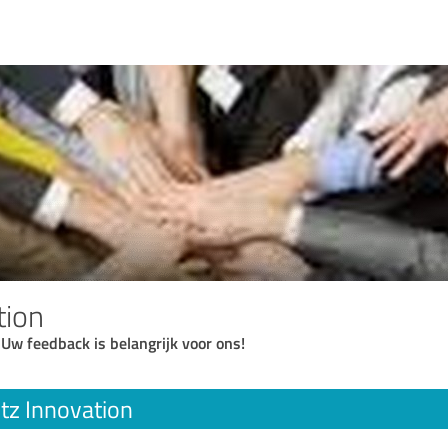
tion
 Uw feedback is belangrijk voor ons!
itz Innovation