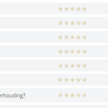
verhouding?