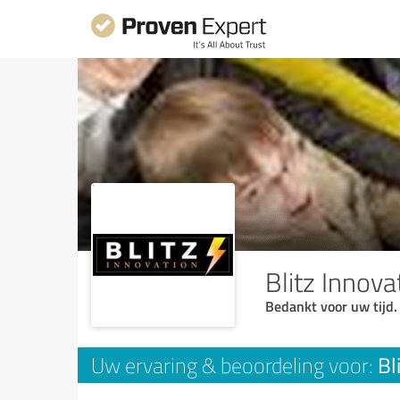
Blitz Innova
Bedankt voor uw tijd.
Bl
Uw ervaring & beoordeling voor: