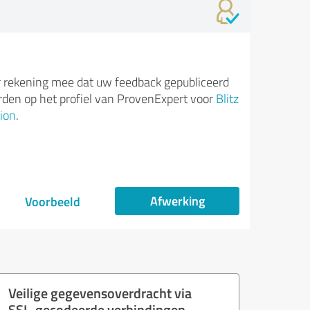
 rekening mee dat uw feedback gepubliceerd
den op het profiel van ProvenExpert voor
Blitz
ion
.
Afwerking
Voorbeeld
Veilige gegevensoverdracht via
SSL-gecodeerde verbindingen