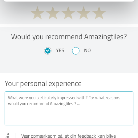
Would you recommend Amazingtiles?
YES
NO
Your personal experience
Vær opmærksom på, at din feedback kan blive