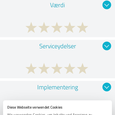
Værdi
Serviceydelser
Implementering
Diese Webseite verwendet Cookies
Wir verwenden Cookies, um Inhalte und Anzeigen zu