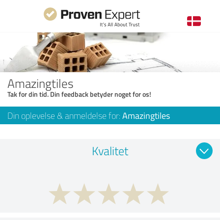
Amazingtiles
Tak for din tid. Din feedback betyder noget for os!
Din oplevelse & anmeldelse for:
Amazingtiles
Kvalitet