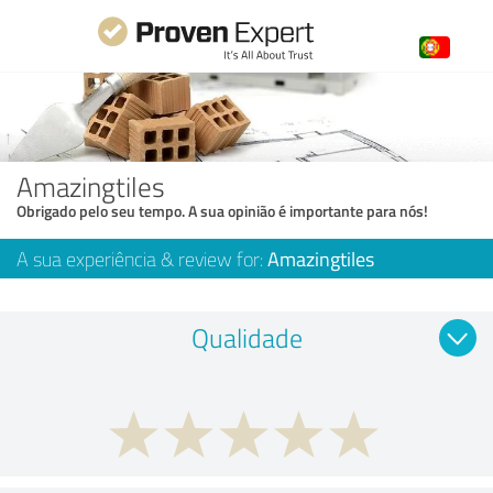
Amazingtiles
Obrigado pelo seu tempo. A sua opinião é importante para nós!
A sua experiência & review for:
Amazingtiles
Qualidade