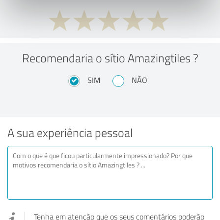
Recomendaria o sítio Amazingtiles ?
SIM
NÃO
A sua experiência pessoal
Tenha em atenção que os seus comentários poderão