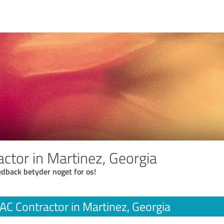
ctor in Martinez, Georgia
eedback betyder noget for os!
AC Contractor in Martinez, Georgia