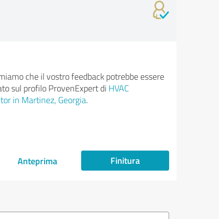
rmiamo che il vostro feedback potrebbe essere
ato sul profilo ProvenExpert di
HVAC
tor in Martinez, Georgia
.
Finitura
Anteprima