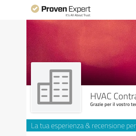
HVAC Contra
Grazie per il vostro t
La tua esperienza & recensione per