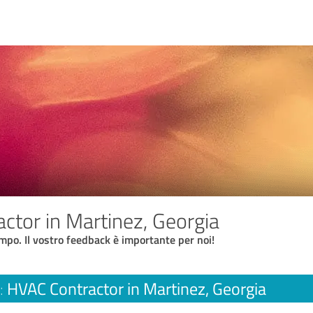
ctor in Martinez, Georgia
empo. Il vostro feedback è importante per noi!
HVAC Contractor in Martinez, Georgia
: