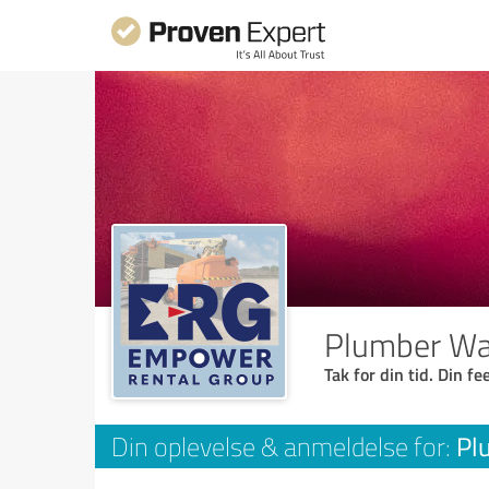
Plumber Wa
Tak for din tid. Din f
Pl
Din oplevelse & anmeldelse for: