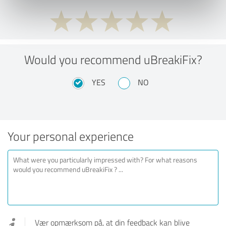
Would you recommend uBreakiFix?
YES
NO
Your personal experience
Vær opmærksom på, at din feedback kan blive