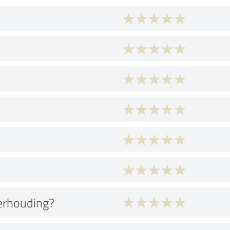
verhouding?