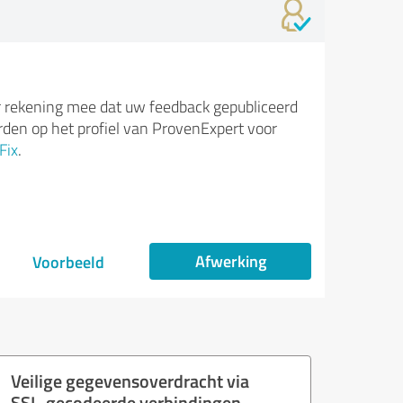
 rekening mee dat uw feedback gepubliceerd
den op het profiel van ProvenExpert voor
Fix
.
Afwerking
Voorbeeld
Veilige gegevensoverdracht via
SSL-gecodeerde verbindingen