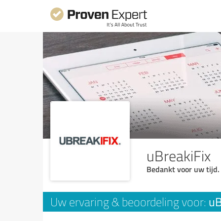
uBreakiFix
Bedankt voor uw tijd.
uB
Uw ervaring & beoordeling voor: