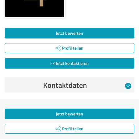
Jetzt bewerten
Profil teilen
Jetzt kontaktieren
Kontaktdaten
Jetzt bewerten
Profil teilen