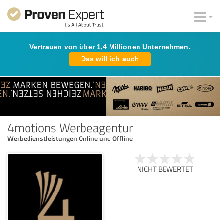
Vertrauen von über 1,4 Millionen Unternehmen.
Das will ich auch
4motions Werbeagentur
Werbedienstleistungen Online und Offline
NICHT BEWERTET