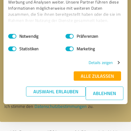
Werbung und Analysen weiter. Unsere Partner führen diese
Informationen möglicherweise mit weiteren Daten
zusammen, die Sie ihnen bereitgestellt haben oder die sie im
Rahmen Ihrer Nutzung der Dienste gesammelt haben.
Einwilligungsauswahl
Impressum
|
Datenschutzbestimmungen
Notwendig
Präferenzen
Statistiken
Marketing
Details zeigen
ALLE ZULASSEN
Bitte um Rückruf
* Erforderliche Angaben
AUSWAHL ERLAUBEN
Nachricht senden
ABLEHNEN
Ich stimme den
Datenschutzbestimmungen
zu.