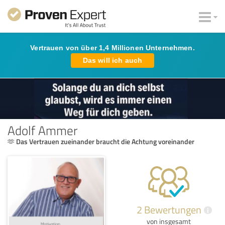
Vertrauen von über 1,4 Millionen Unternehmen.
Das will ich auch
Adolf Ammer
🫶 Das Vertrauen zueinander braucht die Achtung voreinander
2 Bewertungen
i
von insgesamt