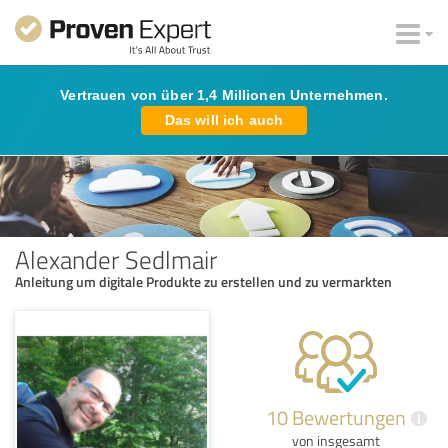
Vertrauen von über 1,4 Millionen Unternehmen.
Das will ich auch
Alexander Sedlmair
Anleitung um digitale Produkte zu erstellen und zu vermarkten
10 Bewertungen
i
von insgesamt