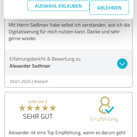
AUSWAHL ERLAUBEN
SEHR GUT
ABLEHNEN
Empfehlung
Mit Herrn Sedlmair habe selbst ich verstanden, wie ich die
Digitalisierung für mich nutzen kann. Danke und sehr
gerne wieder.
Erfahrungsbericht & Bewertung zu:
Alexander Sedlmair
26.01.2025
Anonym
5,00 von 5
SEHR GUT
Empfehlung
Alexander ist eine Top Empfehlung, wenn es darum geht