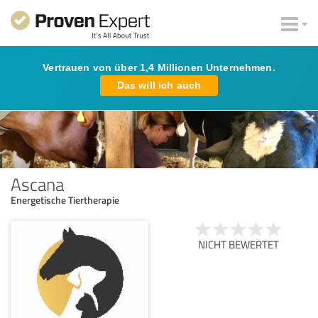
Vertrauen von über 1,4 Millionen Unternehmen.
Das will ich auch
Ascana
Energetische Tiertherapie
NICHT BEWERTET