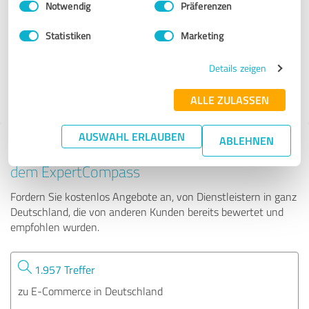
Notwendig
Präferenzen
Pondtopia Franchise GmbH
Statistiken
Marketing
784 Bewertungen
Details zeigen
4.65 von 5
ALLE ZULASSEN
AUSWAHL ERLAUBEN
ABLEHNEN
Tipp: Die passenden Experten finden - mit
dem ExpertCompass
Fordern Sie kostenlos Angebote an, von Dienstleistern in ganz
Deutschland, die von anderen Kunden bereits bewertet und
empfohlen wurden.
1.957 Treffer
zu E-Commerce in Deutschland