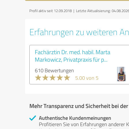
Profil aktiv seit 12.09.2018 |
Letzte Aktualisierung: 04.08.202
Erfahrungen zu weiteren An
Fachärztin Dr. med. habil. Marta
Markowicz, Privatpraxis für p...
610 Bewertungen
5.00 von 5
Mehr Transparenz und Sicherheit bei de
Authentische Kundenmeinungen
Profitieren Sie von Erfahrungen anderer K