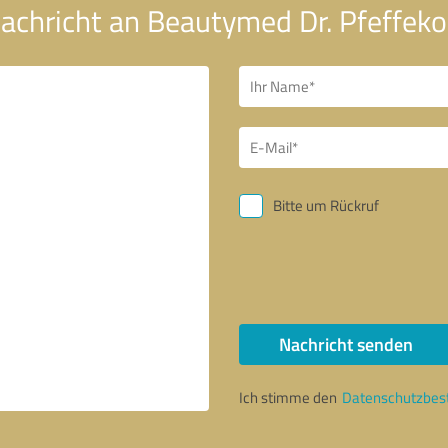
Nachricht an Beautymed Dr. Pfeffe
Bitte um Rückruf
Nachricht senden
Ich stimme den
Datenschutzbe