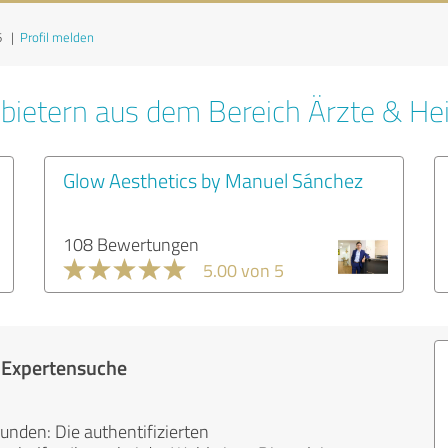
6
|
Profil melden
bietern aus dem Bereich Ärzte & Hei
Glow Aesthetics by Manuel Sánchez
108 Bewertungen
5.00 von 5
r Expertensuche
unden: Die authentifizierten