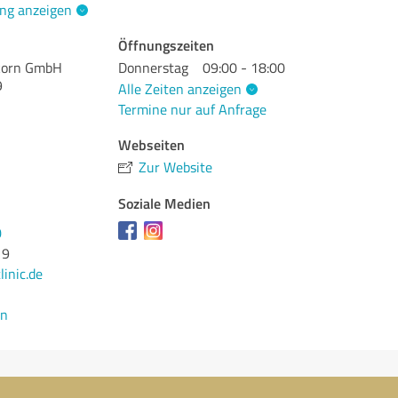
ng anzeigen
Öffnungszeiten
ekorn GmbH
Donnerstag
09:00 - 18:00
9
Alle Zeiten anzeigen
Termine nur auf Anfrage
Webseiten
Zur Website
Soziale Medien
0
19
inic.de
en