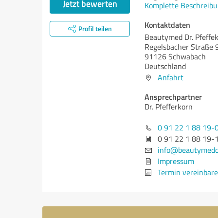
Jetzt bewerten
Komplette Beschreibu
Kontaktdaten
Profil teilen
Beautymed Dr. Pfeff
Regelsbacher Straße 
91126 Schwabach
Deutschland
Anfahrt
Ansprechpartner
Dr. Pfefferkorn
0 91 22 1 88 19-
0 91 22 1 88 19-
info@beautymedcl
Impressum
Termin vereinbar