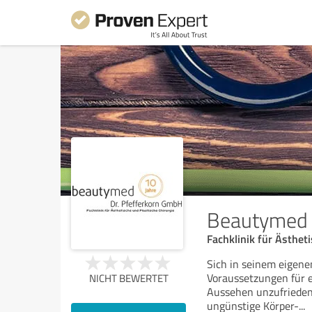
Beautymed 
Fachklinik für Ästhet
Sich in seinem eigene
Voraussetzungen für e
NICHT BEWERTET
Aussehen unzufrieden,
ungünstige Körper-
...