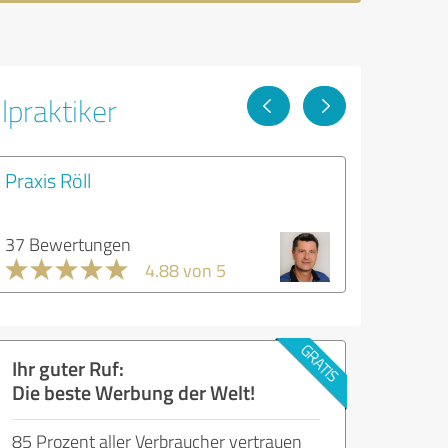
lpraktiker
Praxis Röll
37 Bewertungen
4.88 von 5
Ihr guter Ruf:
Die beste Werbung der Welt!
85 Prozent aller Verbraucher vertrauen