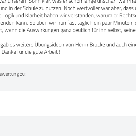
war unserem Sohn klar, was er schon lange unscharf wahrna
und in der Schule zu nutzen. Noch wertvoller war aber, dass
 Logik und Klarheit haben wir verstanden, warum er Rechtsch
enden kann. So üben wir nun fast täglich ein paar Minuten
t, wann die Auswirkungen ganz deutlich für ihn selbst, sein
ab es weitere Übungsideen von Herrn Bracke und auch eine
anke für die gute Arbeit !
ewertung zu: