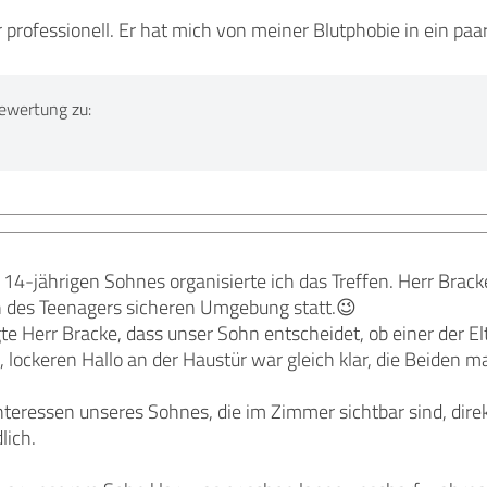
r professionell. Er hat mich von meiner Blutphobie in ein paa
ewertung zu:
 14-jährigen Sohnes organisierte ich das Treffen. Herr Bra
n des Teenagers sicheren Umgebung statt.😉
e Herr Bracke, dass unser Sohn entscheidet, ob einer der Elt
lockeren Hallo an der Haustür war gleich klar, die Beiden ma
Interessen unseres Sohnes, die im Zimmer sichtbar sind, dir
lich.