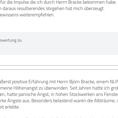
 für die Impulse die ich durch Herrn Bracke bekommen habe.
n daraus resultierendes Vorgehen hat mich überzeugt.
Gewissens weiterempfehlen.
ewertung zu:
ßerst positive Erfahrung mit Herrn Björn Bracke, einem NLP-
 meine Höhenangst zu überwinden. Seit Jahren hatte ich gro
en, hatte panische Angst, in hohen Stockwerken ans Fenster
tarke Ängste aus. Besonders belastend waren die Albträume, 
it erlebte.