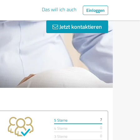
Das will ich auch
Einloggen
Jetzt kontaktieren
7
5 Sterne
0
4 Sterne
0
3 Sterne