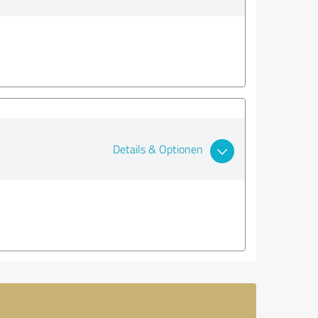
Details & Optionen