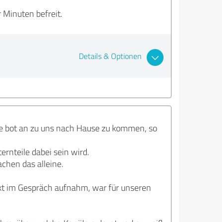
r Minuten befreit.
Details & Optionen
cke bot an zu uns nach Hause zu kommen, so
ernteile dabei sein wird.
chen das alleine.
ekt im Gespräch aufnahm, war für unseren