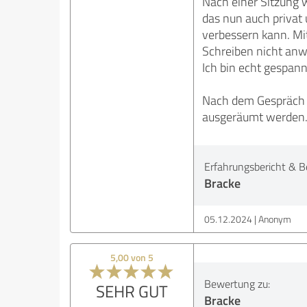
Nach einer Sitzung 
das nun auch privat 
verbessern kann. Mit
Schreiben nicht anw
Ich bin echt gespann
Nach dem Gespräch g
ausgeräumt werden. D
Erfahrungsbericht & B
Bracke
05.12.2024
Anonym
5,00 von 5
Bewertung zu:
SEHR GUT
Bracke