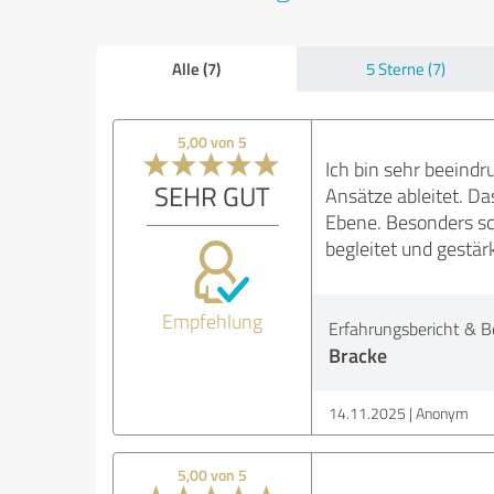
Alle (7)
5 Sterne (7)
5,00 von 5
Ich bin sehr beeind
SEHR GUT
Ansätze ableitet. Da
Ebene. Besonders sch
begleitet und gestär
Empfehlung
Erfahrungsbericht & B
Bracke
14.11.2025
Anonym
5,00 von 5