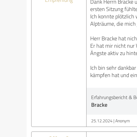
Dank Herrn Bracke u
ersten Sitzung fühl
Ich konnte plötzlich
Alpträume, die mich
Herr Bracke hat nic
Er hat mir nicht nu
Ängste aktiv zu hin
Ich bin sehr dankba
kämpfen hat und eine
Erfahrungsbericht & B
Bracke
25.12.2024
Anonym