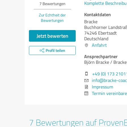
Komplette Beschreibu
7
Bewertungen
Kontaktdaten
Zur Echtheit der
Bewertungen
Bracke
Buchhorner Landstra
74246 Ebertsadt
Jetzt bewerten
Deutschland
Anfahrt
Profil teilen
Ansprechpartner
Björn Bracke / Brack
+49 (0) 173 2101
info@bracke-coac
Impressum
Termin vereinbar
7 Bewertungen auf Proven