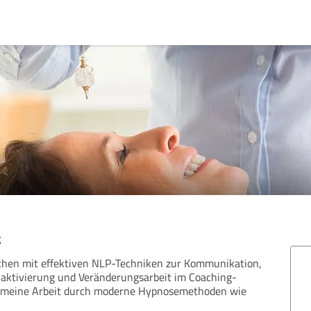
g
chen mit effektiven NLP-Techniken zur Kommunikation,
naktivierung und Veränderungsarbeit im Coaching-
d meine Arbeit durch moderne Hypnosemethoden wie