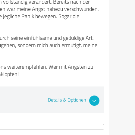
vollständig verändert. Bereits nach der
ächen war meine Angst nahezu verschwunden.
e jegliche Panik bewegen. Sogar die
urch seine einfühlsame und geduldige Art.
ugehen, sondern mich auch ermutigt, meine
tens weiterempfehlen. Wer mit Ängsten zu
nklopfen!
Details & Optionen