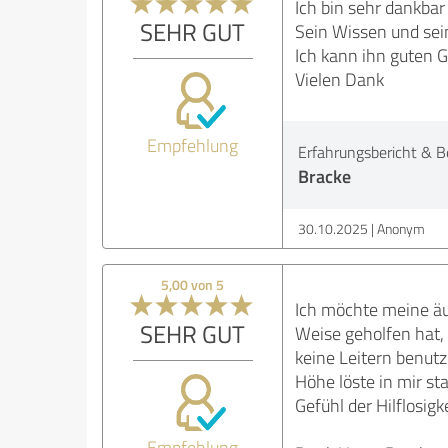
Ich bin sehr dankbar
SEHR GUT
Sein Wissen und sei
Ich kann ihn guten 
Vielen Dank
Empfehlung
Erfahrungsbericht & B
Bracke
30.10.2025
Anonym
5,00 von 5
Ich möchte meine äu
SEHR GUT
Weise geholfen hat,
keine Leitern benutz
Höhe löste in mir s
Gefühl der Hilflosigke
Empfehlung