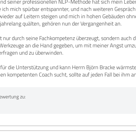
nd seiner professionellen NLP-Methode hat sich mein Leben 
te ich mich spürbar entspannter, und nach weiteren Gespr
 wieder auf Leitern steigen und mich in hohen Gebäuden ohn
 jahrelang quälten, gehören nun der Vergangenheit an.
ht nur durch seine Fachkompetenz überzeugt, sondern auch d
r Werkzeuge an die Hand gegeben, um mit meiner Angst umz
terfragen und zu überwinden.
r für die Unterstützung und kann Herrn Björn Bracke wärms
n kompetenten Coach sucht, sollte auf jeden Fall bei ihm a
ewertung zu: