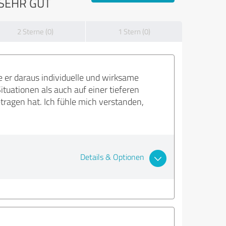
SEHR GUT
2 Sterne (0)
1 Stern (0)
 er daraus individuelle und wirksame
tuationen als auch auf einer tieferen
tragen hat. Ich fühle mich verstanden,
Details & Optionen