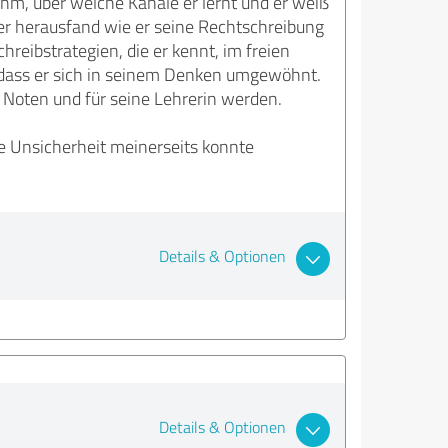
hm, über welche Kanäle er lernt und er weiß
 er herausfand wie er seine Rechtschreibung
reibstrategien, die er kennt, im freien
, dass er sich in seinem Denken umgewöhnt.
e Noten und für seine Lehrerin werden.
 Unsicherheit meinerseits konnte
Details & Optionen
Details & Optionen