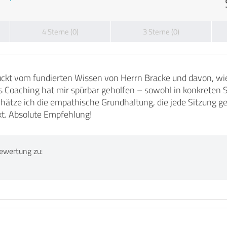
4 Sterne (0)
3 Sterne (0)
ruckt vom fundierten Wissen von Herrn Bracke und davon, wie
s Coaching hat mir spürbar geholfen – sowohl in konkreten Si
ätze ich die empathische Grundhaltung, die jede Sitzung ge
kt. Absolute Empfehlung!
ewertung zu: