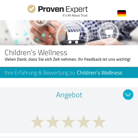
Children’s Wellness
Vielen Dank, dass Sie sich Zeit nehmen. Ihr Feedback ist uns wichtig!
Ihre Erfahrung & Bewertung zu:
Children’s Wellness
Angebot