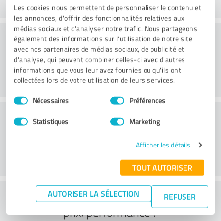
Les cookies nous permettent de personnaliser le contenu et
les annonces, d'offrir des fonctionnalités relatives aux
médias sociaux et d'analyser notre trafic. Nous partageons
Site web
également des informations sur l'utilisation de notre site
avec nos partenaires de médias sociaux, de publicité et
d'analyse, qui peuvent combiner celles-ci avec d'autres
informations que vous leur avez fournies ou qu'ils ont
collectées lors de votre utilisation de leurs services.
Sélection
Nécessaires
Préférences
du
Service à la clientèle
consentement
Statistiques
Marketing
Afficher les détails
TOUT AUTORISER
Que pensez-vous du rapport
AUTORISER LA SÉLECTION
REFUSER
prix/performance ?