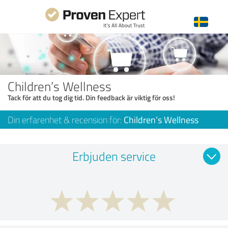
Children’s Wellness
Tack för att du tog dig tid. Din feedback är viktig för oss!
Din erfarenhet & recension för:
Children’s Wellness
Erbjuden service