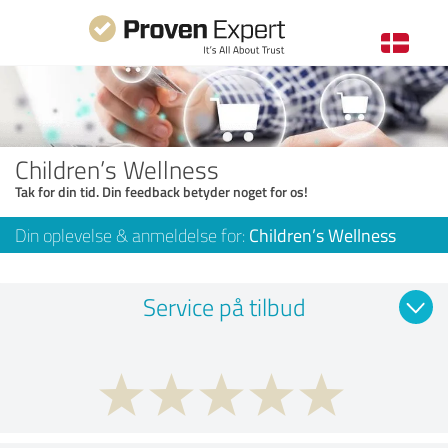
Children’s Wellness
Tak for din tid. Din feedback betyder noget for os!
Din oplevelse & anmeldelse for:
Children’s Wellness
Service på tilbud