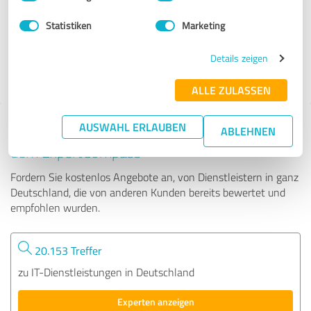
Statistiken
Marketing
26 Bewertungen
Details zeigen
4.82 von 5
ALLE ZULASSEN
AUSWAHL ERLAUBEN
Tipp: Die passenden Experten finden - mit
ABLEHNEN
dem ExpertCompass
Fordern Sie kostenlos Angebote an, von Dienstleistern in ganz
Deutschland, die von anderen Kunden bereits bewertet und
empfohlen wurden.
20.153 Treffer
zu IT-Dienstleistungen in Deutschland
Experten anzeigen