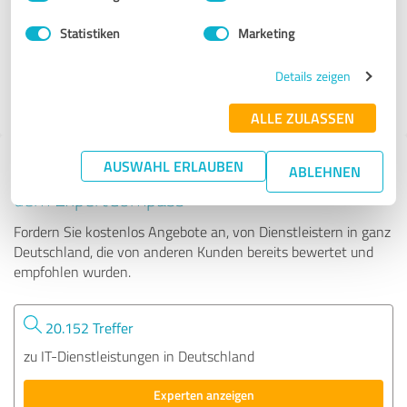
Statistiken
Marketing
10 Bewertungen
Details zeigen
5.00 von 5
ALLE ZULASSEN
AUSWAHL ERLAUBEN
Tipp: Die passenden Experten finden - mit
ABLEHNEN
dem ExpertCompass
Fordern Sie kostenlos Angebote an, von Dienstleistern in ganz
Deutschland, die von anderen Kunden bereits bewertet und
empfohlen wurden.
20.152 Treffer
zu IT-Dienstleistungen in Deutschland
Experten anzeigen