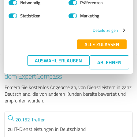
Notwendig
Präferenzen
Xpinion
Statistiken
Marketing
28 Bewertungen
Details zeigen
4.98 von 5
ALLE ZULASSEN
AUSWAHL ERLAUBEN
ABLEHNEN
Tipp: Die passenden Experten finden - mit
dem ExpertCompass
Fordern Sie kostenlos Angebote an, von Dienstleistern in ganz
Deutschland, die von anderen Kunden bereits bewertet und
empfohlen wurden.
20.152 Treffer
zu IT-Dienstleistungen in Deutschland