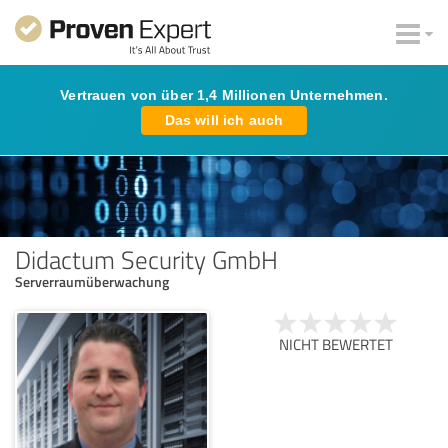
Vertrauen von über 1,4 Millionen Unternehmen.
Das will ich auch
Didactum Security GmbH
Serverraumüberwachung
NICHT BEWERTET