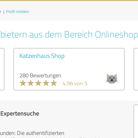
9
|
Profil melden
bietern aus dem Bereich Onlinesho
Katzenhaus Shop
280 Bewertungen
4.96 von 5
r Expertensuche
unden: Die authentifizierten