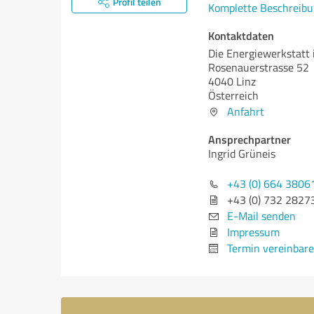
Profil teilen
Komplette Beschreibu
Kontaktdaten
Die Energiewerkstatt 
Rosenauerstrasse 52
4040 Linz
Österreich
Anfahrt
Ansprechpartner
Ingrid Grüneis
+43 (0) 664 3806
+43 (0) 732 2827
E-Mail senden
Impressum
Termin vereinbar