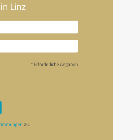
in Linz
* Erforderliche Angaben
stimmungen
zu.