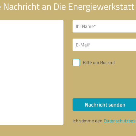
 Nachricht an Die Energiewerkstatt 
Bitte um Rückruf
Nachricht senden
Ich stimme den
Datenschutzbe