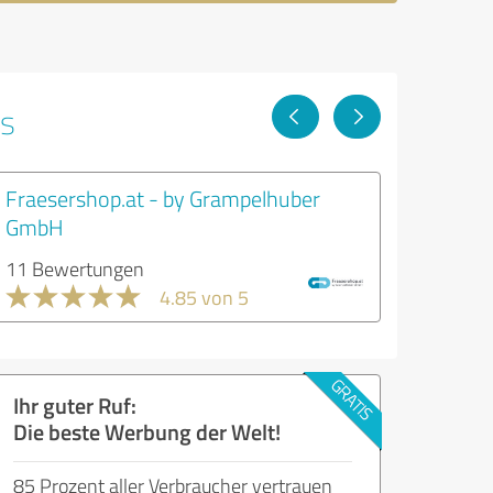
ps
Fraesershop.at - by Grampelhuber
GmbH
11 Bewertungen
4.85 von 5
Ihr guter Ruf:
Die beste Werbung der Welt!
85 Prozent aller Verbraucher vertrauen