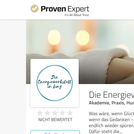
Die Energiew
Akademie, Praxis, Hum
Was wäre, wenn Glückl
wenn das Gedanken - 
NICHT BEWERTET
endlich wieder spüren
Dafür steht die
...