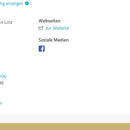
ng anzeigen
Webseiten
in Linz
zur Website
Soziale Medien
106
36
en