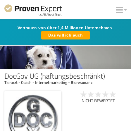
Vertrauen von über 1,4 Millionen Unternehmen.
Das will ich auch
DocGoy UG (haftungsbeschränkt)
Tierarzt - Coach - Internetmarketing - Bioresonanz
NICHT BEWERTET