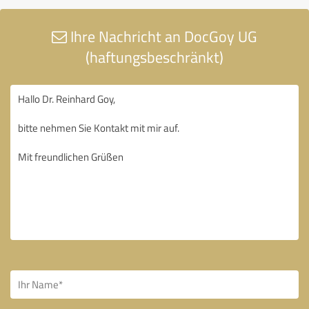
Ihre Nachricht an DocGoy UG
(haftungsbeschränkt)