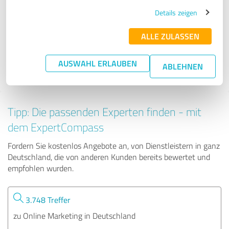
Gohr2Media Webdesign & SEO
Details zeigen
ALLE ZULASSEN
174 Bewertungen
AUSWAHL ERLAUBEN
ABLEHNEN
4.97 von 5
Tipp: Die passenden Experten finden - mit
dem ExpertCompass
Fordern Sie kostenlos Angebote an, von Dienstleistern in ganz
Deutschland, die von anderen Kunden bereits bewertet und
empfohlen wurden.
3.748 Treffer
zu Online Marketing in Deutschland