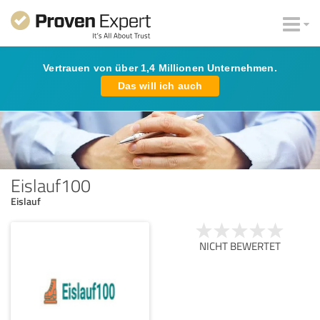
Vertrauen von über 1,4 Millionen Unternehmen.
Das will ich auch
Eislauf100
Eislauf
NICHT BEWERTET