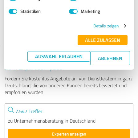
Statistiken
Marketing
37 Bewertungen
Details zeigen
4.77 von 5
ALLE ZULASSEN
AUSWAHL ERLAUBEN
Tipp: Die passenden Experten finden - mit
ABLEHNEN
dem ExpertCompass
Fordern Sie kostenlos Angebote an, von Dienstleistern in ganz
Deutschland, die von anderen Kunden bereits bewertet und
empfohlen wurden.
7.547 Treffer
zu Unternehmensberatung in Deutschland
Experten anzeigen