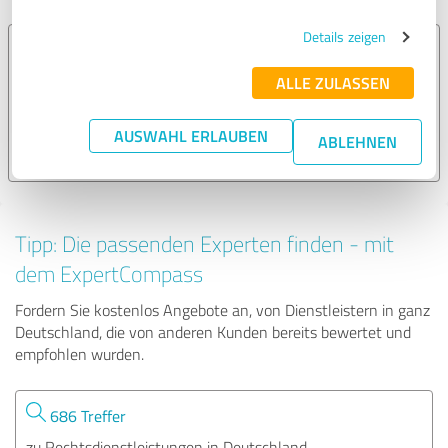
Details zeigen
Christian Holz
ALLE ZULASSEN
131 Bewertungen
AUSWAHL ERLAUBEN
ABLEHNEN
4.85 von 5
Tipp: Die passenden Experten finden - mit
dem ExpertCompass
Fordern Sie kostenlos Angebote an, von Dienstleistern in ganz
Deutschland, die von anderen Kunden bereits bewertet und
empfohlen wurden.
686 Treffer
zu Rechtsdienstleistungen in Deutschland