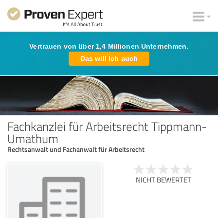
Vertrauen von über 1,4 Millionen Unternehmen.
Das will ich auch
Fachkanzlei für Arbeitsrecht Tippmann-
Umathum
Rechtsanwalt und Fachanwalt für Arbeitsrecht
NICHT BEWERTET