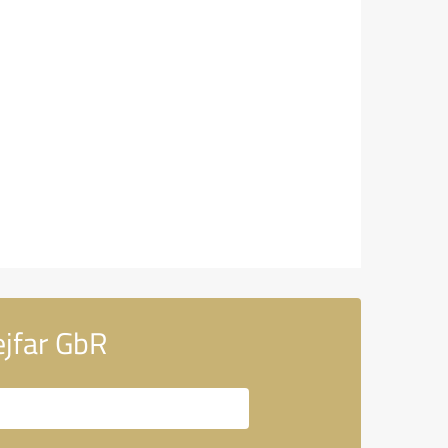
ejfar GbR