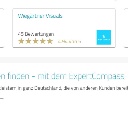
Wiegärtner Visuals
45 Bewertungen
4.94 von 5
en finden - mit dem ExpertCompass
tleistern in ganz Deutschland, die von anderen Kunden bere