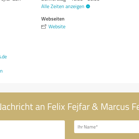
Alle Zeiten anzeigen
Webseiten
Website
s.de
en
achricht an Felix Fejfar & Marcus F