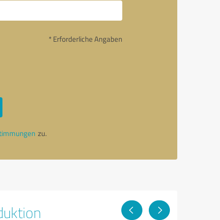
* Erforderliche Angaben
stimmungen
zu.
duktion