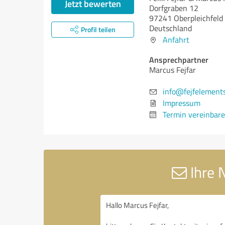
Jetzt bewerten
Dorfgraben 12
97241 Oberpleichfeld
Deutschland
Profil teilen
Anfahrt
Ansprechpartner
Marcus Fejfar
info@fejfelement
Impressum
Termin vereinbar
Ihre N