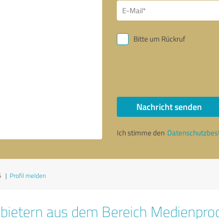
Bitte um Rückruf
Nachricht senden
Ich stimme den
Datenschutzbe
6
|
Profil melden
bietern aus dem Bereich Medienpro