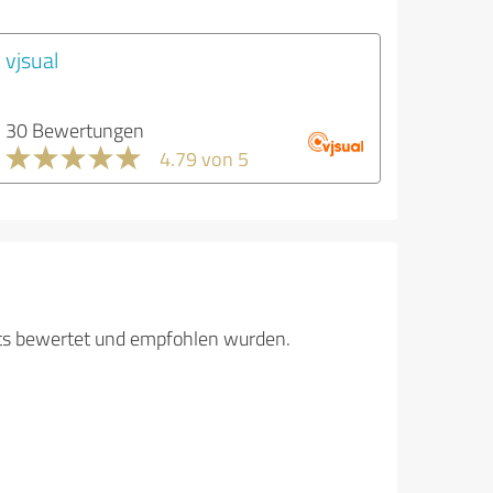
vjsual
30 Bewertungen
4.79 von 5
its bewertet und empfohlen wurden.