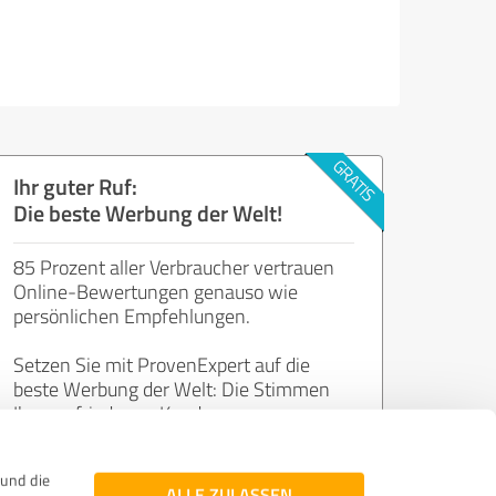
Ihr guter Ruf:
Die beste Werbung der Welt!
85 Prozent aller Verbraucher vertrauen
Online-Bewertungen genauso wie
persönlichen Empfehlungen.
Setzen Sie mit ProvenExpert auf die
beste Werbung der Welt: Die Stimmen
Ihrer zufriedenen Kunden.
und die
Jetzt kostenlos starten
ALLE ZULASSEN