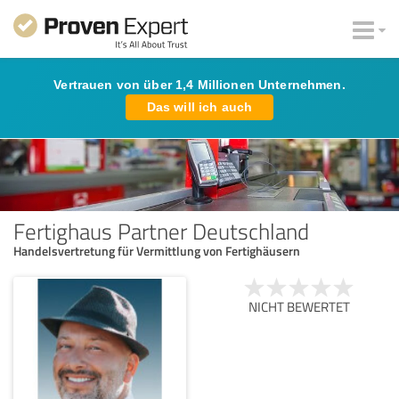
Vertrauen von über 1,4 Millionen Unternehmen.
Das will ich auch
Fertighaus Partner Deutschland
Handelsvertretung für Vermittlung von Fertighäusern
NICHT BEWERTET