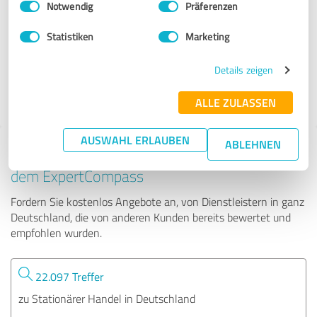
Notwendig
Präferenzen
Motoallround
Statistiken
Marketing
286 Bewertungen
Details zeigen
ALLE ZULASSEN
AUSWAHL ERLAUBEN
ABLEHNEN
Tipp: Die passenden Experten finden - mit
dem ExpertCompass
Fordern Sie kostenlos Angebote an, von Dienstleistern in ganz
Deutschland, die von anderen Kunden bereits bewertet und
empfohlen wurden.
22.097 Treffer
zu Stationärer Handel in Deutschland