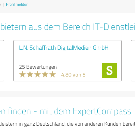
6
|
Profil melden
bietern aus dem Bereich IT-Dienstle
L.N. Schaffrath DigitalMedien GmbH
25 Bewertungen
4.80 von 5
en finden - mit dem ExpertCompass
tleistern in ganz Deutschland, die von anderen Kunden bere