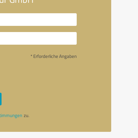
* Erforderliche Angaben
stimmungen
zu.