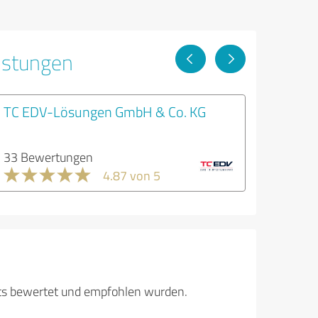
istungen
TC EDV-Lösungen GmbH & Co. KG
33 Bewertungen
4.87 von 5
its bewertet und empfohlen wurden.