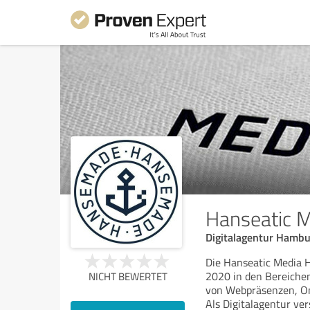
Hanseatic 
Digitalagentur Hamb
Die Hanseatic Media 
2020 in den Bereiche
NICHT BEWERTET
von Webpräsenzen, On
Als Digitalagentur ve