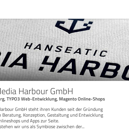
Media Harbour GmbH
urg, TYPO3 Web-Entwicklung, Magento Online-Shops
Harbour GmbH steht ihren Kunden seit der Gründung
n Beratung, Konzeption, Gestaltung und Entwicklung
lineshops und Apps zur Seite.
rstehen wir uns als Symbiose zwischen der
...