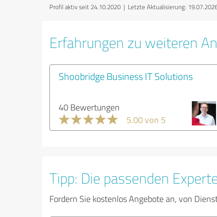
Profil aktiv seit 24.10.2020 |
Letzte Aktualisierung: 19.07.202
Erfahrungen zu weiteren An
Shoobridge Business IT Solutions
40 Bewertungen
5.00 von 5
Tipp: Die passenden Expert
Fordern Sie kostenlos Angebote an, von Diens