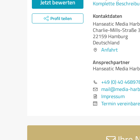
Jetzt bewerten
Komplette Beschreibu
Kontaktdaten
Profil teilen
Hanseatic Media Har
Charlie-Mills-Straße 
22159 Hamburg
Deutschland
Anfahrt
Ansprechpartner
Hanseatic Media Har
+49 (0) 40 46897
mail@media-harb
Impressum
Termin vereinbar
Ihre 