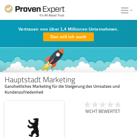
Vertrauen von über 1,4 Millionen Unternehmen.
Das will ich auch
Hauptstadt Marketing
Ganzheitliches Marketing für die Steigerung des Umsatzes und
Kundenzufriedenheit
NICHT BEWERTET