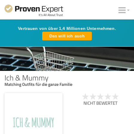
Vertrauen von über 1,4 Millionen Unternehmen.
Das will ich auch
Ich & Mummy
Matching Outfits für die ganze Familie
NICHT BEWERTET