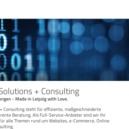
 Solutions + Consulting
ngen - Made in Leipzig with Love.
 + Consulting steht für effiziente, maßgeschneiderte
ente Beratung. Als Full-Service-Anbieter sind wir Ihr
für alle Themen rund um Websites, e-Commerce, Online
ulting.