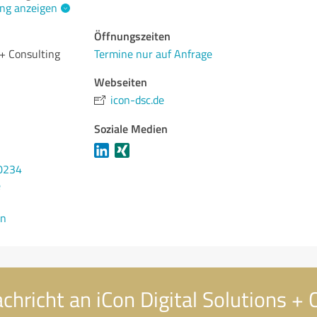
ng anzeigen
Öffnungszeiten
 + Consulting
Termine nur auf Anfrage
Webseiten
icon-dsc.de
Soziale Medien
0234
e
en
chricht an iCon Digital Solutions + 