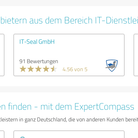
bietern aus dem Bereich IT-Dienstle
IT-Seal GmbH
91 Bewertungen
4.56 von 5
en finden - mit dem ExpertCompass
tleistern in ganz Deutschland, die von anderen Kunden bere