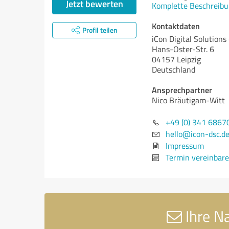
Jetzt bewerten
Komplette Beschreibu
Kontaktdaten
Profil teilen
iCon Digital Solutions
Hans-Oster-Str. 6
04157 Leipzig
Deutschland
Ansprechpartner
Nico Bräutigam-Witt
+49 (0) 341 6867
hello@icon-dsc.d
Impressum
Termin vereinbar
Ihre Na