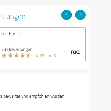
istungen
roc.Kasse
73 Bewertungen
4.65 von 5
its bewertet und empfohlen wurden.