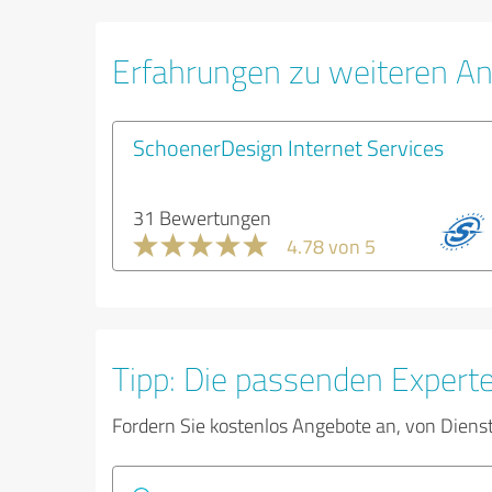
Erfahrungen zu weiteren An
SchoenerDesign Internet Services
31 Bewertungen
4.78 von 5
Tipp: Die passenden Expert
Fordern Sie kostenlos Angebote an, von Diens