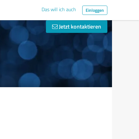
Das will ich auch
Einloggen
Jetzt kontaktieren