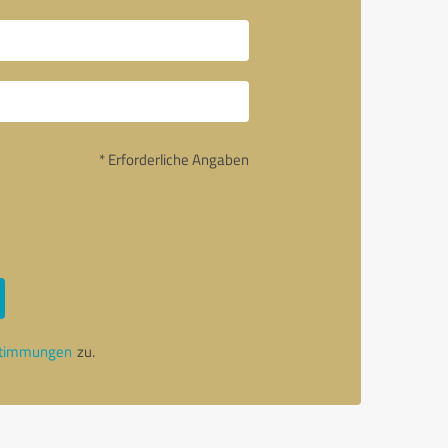
* Erforderliche Angaben
stimmungen
zu.