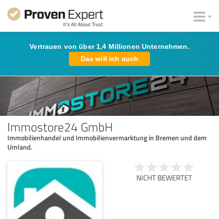
Vertrauen von über 1,4 Millionen Unternehmen.
Das will ich auch
Immostore24 GmbH
Immobilienhandel und Immobilienvermarktung in Bremen und dem
Umland.
NICHT BEWERTET