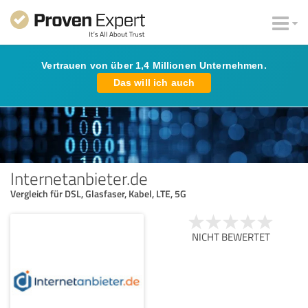
Vertrauen von über 1,4 Millionen Unternehmen.
Das will ich auch
Internetanbieter.de
Vergleich für DSL, Glasfaser, Kabel, LTE, 5G
NICHT BEWERTET