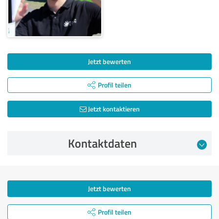
Jetzt bewerten
Profil teilen
Jetzt kontaktieren
Kontaktdaten
Jetzt bewerten
Profil teilen