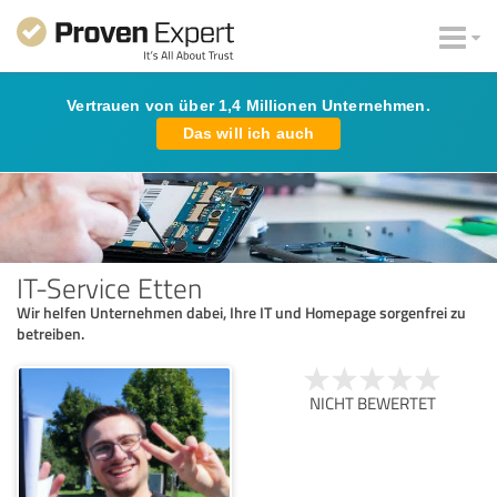
Vertrauen von über 1,4 Millionen Unternehmen.
Das will ich auch
IT-Service Etten
Wir helfen Unternehmen dabei, Ihre IT und Homepage sorgenfrei zu
betreiben.
NICHT BEWERTET