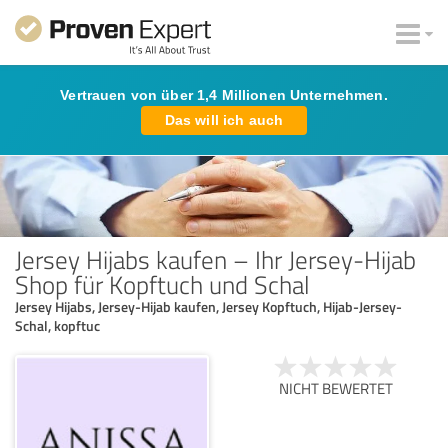
Vertrauen von über 1,4 Millionen Unternehmen.
Das will ich auch
Jersey Hijabs kaufen – Ihr Jersey-Hijab
Shop für Kopftuch und Schal
Jersey Hijabs, Jersey-Hijab kaufen, Jersey Kopftuch, Hijab-Jersey-
Schal, kopftuc
NICHT BEWERTET