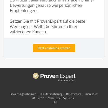
Bewertungen genauso wie persönlichen
Empfehlungen.
Setzen Sie mit ProvenExpert auf die beste
Werbung der Welt: Die Stimmen Ihrer
zufriedenen Kunden.
Jetzt kostenlos starten
Bewertungs­richtlinien
|
Qualitätssicherung
|
Datenschutz
|
Impressum
©
2011 - 2026 Expert Systems
AG