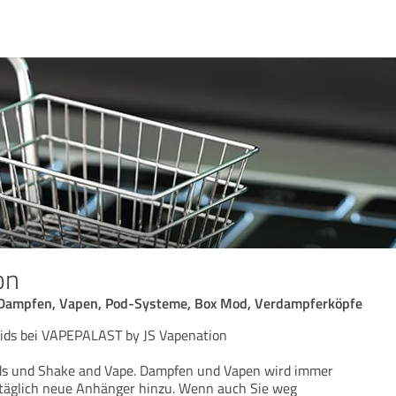
on
, Dampfen, Vapen, Pod-Systeme, Box Mod, Verdampferköpfe
uids bei VAPEPALAST by JS Vapenation
ids und Shake and Vape. Dampfen und Vapen wird immer
 täglich neue Anhänger hinzu. Wenn auch Sie weg