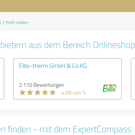
5
|
Profil melden
bietern aus dem Bereich Onlinesho
Elbo-therm GmbH & Co.KG
2.110 Bewertungen
4.99 von 5
en finden - mit dem ExpertCompass