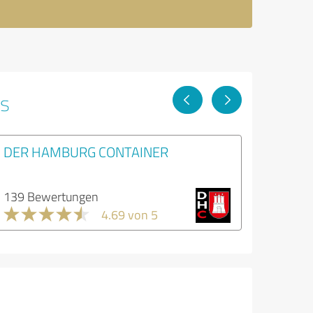
ps
DER HAMBURG CONTAINER
139 Bewertungen
4.69 von 5