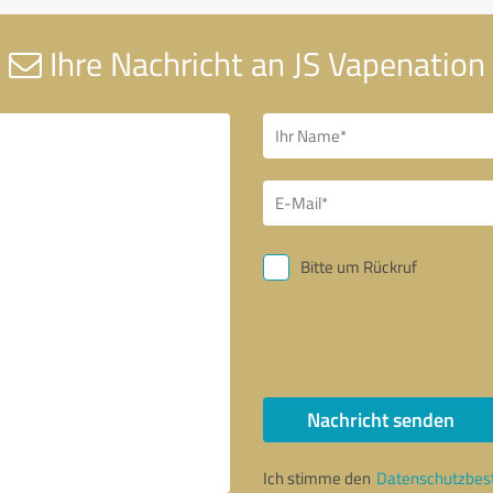
Ihre Nachricht an JS Vapenation
Bitte um Rückruf
Nachricht senden
Ich stimme den
Datenschutzbe