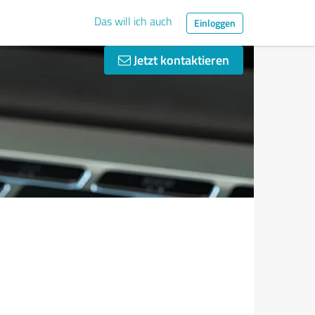
Das will ich auch
Einloggen
Jetzt kontaktieren