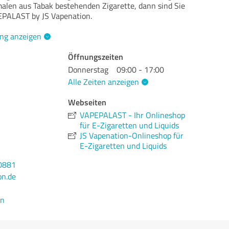
alen aus Tabak bestehenden Zigarette, dann sind Sie
PEPALAST by JS Vapenation.
ng anzeigen
Öffnungszeiten
Donnerstag
09:00 - 17:00
Alle Zeiten anzeigen
Webseiten
VAPEPALAST - Ihr Onlineshop
für E-Zigaretten und Liquids
JS Vapenation-Onlineshop für
E-Zigaretten und Liquids
0881
on.de
en