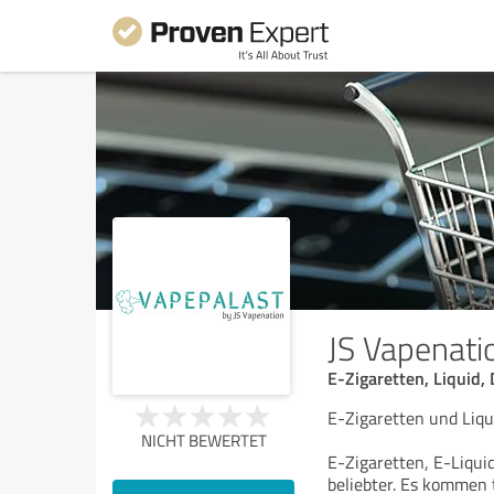
JS Vapenati
E-Zigaretten, Liquid
E-Zigaretten und Liq
NICHT BEWERTET
E-Zigaretten, E-Liqu
beliebter. Es kommen