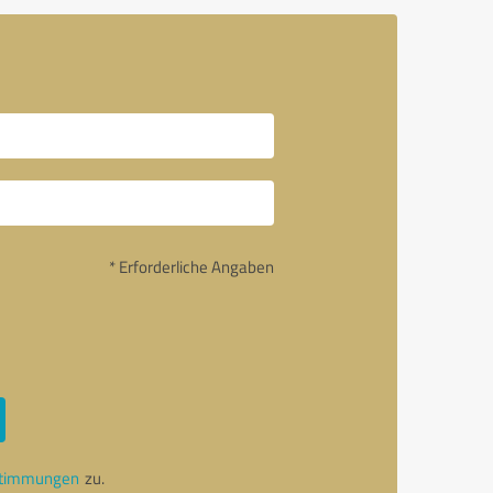
* Erforderliche Angaben
stimmungen
zu.