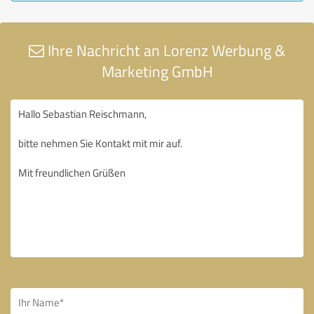
Ihre Nachricht an Lorenz Werbung &
Marketing GmbH