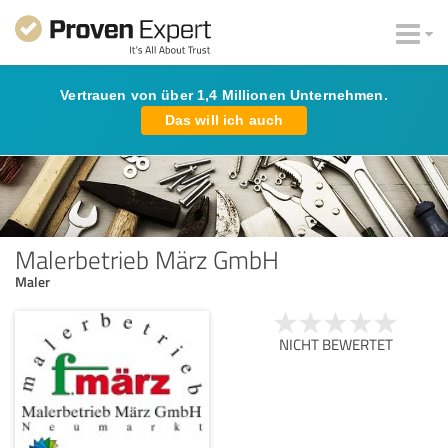
Vertrauen von über 1,4 Millionen Unternehmen.
Das will ich auch
Malerbetrieb März GmbH
Maler
NICHT BEWERTET