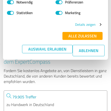
Notwendig
Präferenzen
enerix Freiburg - Photovoltaik & Stromspeicher
Statistiken
Marketing
91 Bewertungen
Details zeigen
4.88 von 5
ALLE ZULASSEN
AUSWAHL ERLAUBEN
ABLEHNEN
Tipp: Die passenden Experten finden - mit
dem ExpertCompass
Fordern Sie kostenlos Angebote an, von Dienstleistern in ganz
Deutschland, die von anderen Kunden bereits bewertet und
empfohlen wurden.
79.905 Treffer
zu Handwerk in Deutschland