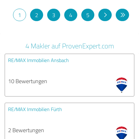
1
2
3
4
5
4 Makler auf ProvenExpert.com
RE/MAX Immobilien Ansbach
10 Bewertungen
RE/MAX Immobilien Fürth
2 Bewertungen