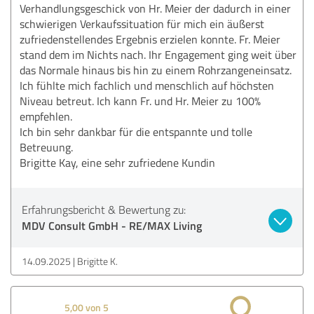
Verhandlungsgeschick von Hr. Meier der dadurch in einer
schwierigen Verkaufssituation für mich ein äußerst
zufriedenstellendes Ergebnis erzielen konnte. Fr. Meier
stand dem im Nichts nach. Ihr Engagement ging weit über
das Normale hinaus bis hin zu einem Rohrzangeneinsatz.
Ich fühlte mich fachlich und menschlich auf höchsten
Niveau betreut. Ich kann Fr. und Hr. Meier zu 100%
empfehlen.
Ich bin sehr dankbar für die entspannte und tolle
Betreuung.
Brigitte Kay, eine sehr zufriedene Kundin
Erfahrungsbericht & Bewertung zu:
MDV Consult GmbH - RE/MAX Living
14.09.2025
Brigitte K.
5,00 von 5