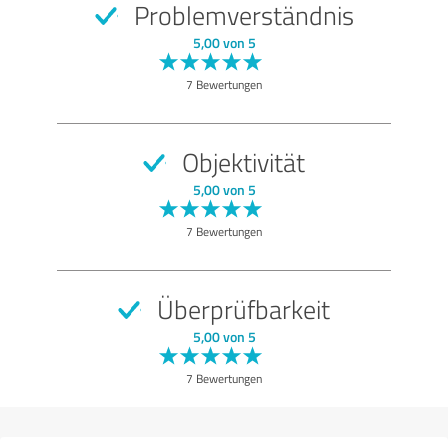
Problemverständnis
SEHR GUT
Empfehlung
5,00 von 5
Qualität
7 Bewertungen
Nutzen
Leistungen
Objektivität
Durchführung
5,00 von 5
Beratung
7 Bewertungen
Bewertung anzeigen
Überprüfbarkeit
5,00 von 5
7 Bewertungen