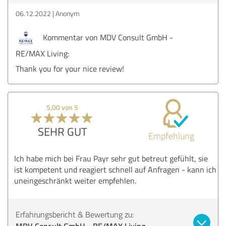
06.12.2022
Anonym
Kommentar von MDV Consult GmbH -
RE/MAX Living:
Thank you for your nice review!
5,00 von 5
SEHR GUT
Empfehlung
Ich habe mich bei Frau Payr sehr gut betreut gefühlt, sie
ist kompetent und reagiert schnell auf Anfragen - kann ich
uneingeschränkt weiter empfehlen.
Erfahrungsbericht & Bewertung zu:
MDV Consult GmbH - RE/MAX Living