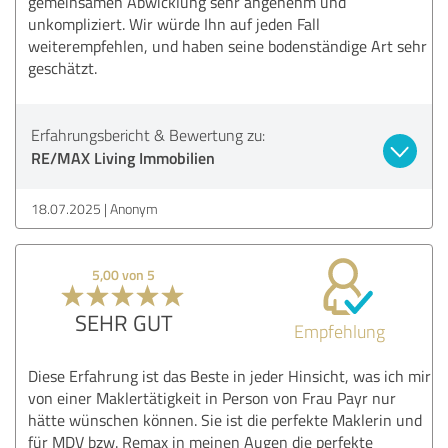
gemeinsamen Abwicklung sehr angenehm und
unkompliziert. Wir würde Ihn auf jeden Fall
weiterempfehlen, und haben seine bodenständige Art sehr
geschätzt.
Erfahrungsbericht & Bewertung zu:
RE/MAX Living Immobilien
18.07.2025
Anonym
5,00 von 5
SEHR GUT
Empfehlung
Diese Erfahrung ist das Beste in jeder Hinsicht, was ich mir
von einer Maklertätigkeit in Person von Frau Payr nur
hätte wünschen können. Sie ist die perfekte Maklerin und
für MDV bzw. Remax in meinen Augen die perfekte