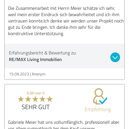
Die Zusammenarbeit mit Herrn Meier schätze ich sehr,
weil mein erster Eindruck sich bewahrheitet und ich ihm
vertrauen konnte.Ich denke wir werden unser Projekt noch
gut zu Ende bringen. Ich danke ihm sehr für die
konstruktive Unterstützung.
Erfahrungsbericht & Bewertung zu:
RE/MAX Living Immobilien
15.09.2023
Anonym
5,00 von 5
SEHR GUT
Empfehlung
Gabriele Meier hat uns vollumfänglich, professionell aber
vor allem sympathisch bei dem Kauf unserer