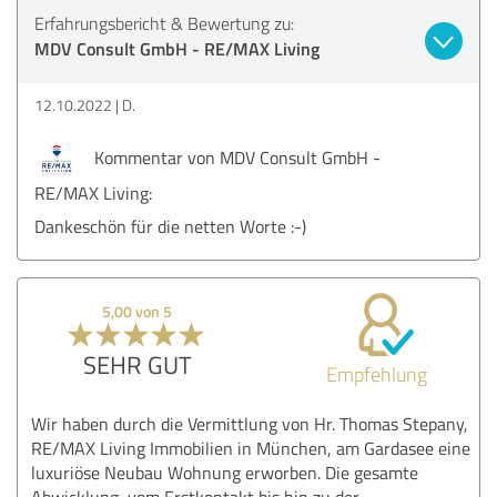
Erfahrungsbericht & Bewertung zu:
MDV Consult GmbH - RE/MAX Living
12.10.2022
D.
Kommentar von MDV Consult GmbH -
RE/MAX Living:
Dankeschön für die netten Worte :-)
5,00 von 5
SEHR GUT
Empfehlung
Wir haben durch die Vermittlung von Hr. Thomas Stepany,
RE/MAX Living Immobilien in München, am Gardasee eine
luxuriöse Neubau Wohnung erworben. Die gesamte
Abwicklung, vom Erstkontakt bis hin zu der