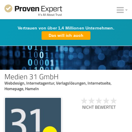
Vertrauen von über 1,4 Millionen Unternehmen.
Das will ich auch
Medien 31 GmbH
Webdesign, Internetagentur, Verlagslösungen, Internetseite,
Homepage, Hameln
NICHT BEWERTET