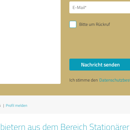
Bitte um Rückruf
Nachricht senden
Ich stimme den
Datenschutzbe
6
|
Profil melden
bietern aus dem Bereich Stationäre