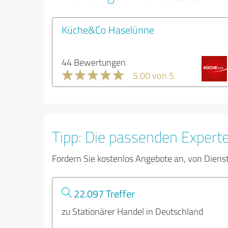
Küche&Co Haselünne
44 Bewertungen
5.00 von 5
Tipp: Die passenden Expert
Fordern Sie kostenlos Angebote an, von Diens
22.097 Treffer
zu Stationärer Handel in Deutschland