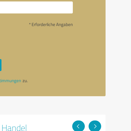
* Erforderliche Angaben
stimmungen
zu.
r Handel