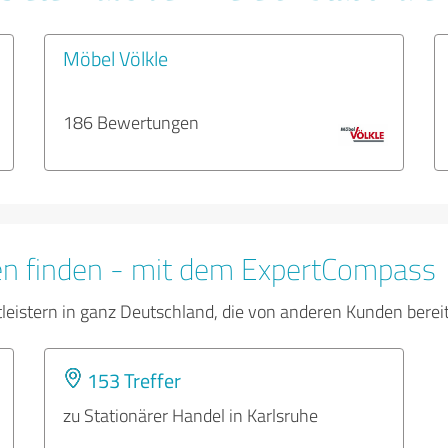
Möbel Völkle
186 Bewertungen
en finden - mit dem ExpertCompass
tleistern in ganz Deutschland, die von anderen Kunden bere
153 Treffer
zu Stationärer Handel in Karlsruhe