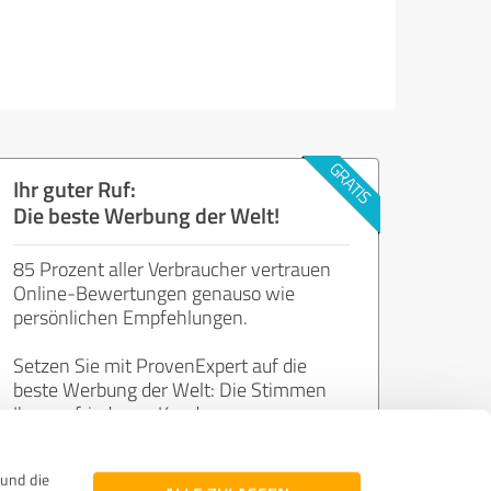
Ihr guter Ruf:
Die beste Werbung der Welt!
85 Prozent aller Verbraucher vertrauen
Online-Bewertungen genauso wie
persönlichen Empfehlungen.
Setzen Sie mit ProvenExpert auf die
beste Werbung der Welt: Die Stimmen
Ihrer zufriedenen Kunden.
und die