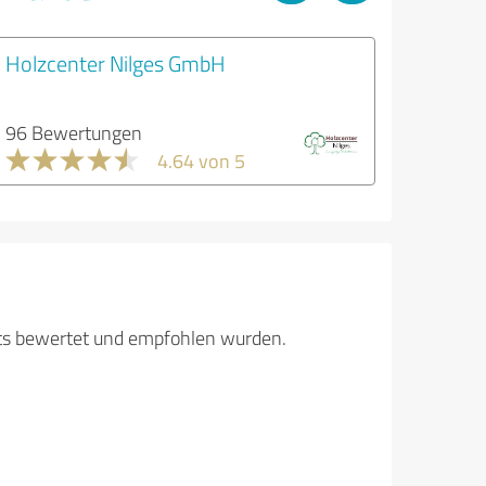
Holzcenter Nilges GmbH
96 Bewertungen
4.64 von 5
its bewertet und empfohlen wurden.