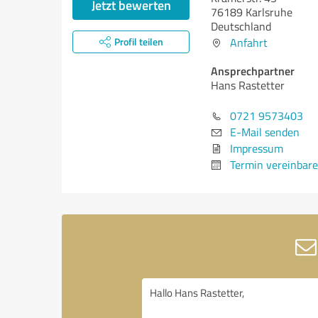
Jetzt bewerten
76189 Karlsruhe
Deutschland
Profil teilen
Anfahrt
Ansprechpartner
Hans Rastetter
0721 9573403
E-Mail senden
Impressum
Termin vereinbar