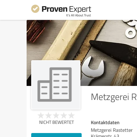
Metzgerei R
Kontaktdaten
NICHT BEWERTET
Metzgerei Rastetter
Krämerstr. 43