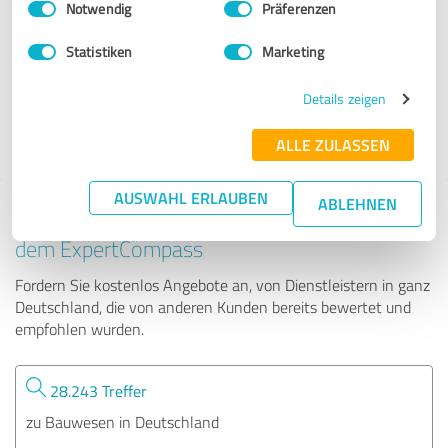
Notwendig
Präferenzen
Fensterblick GmbH & Co. KG
Statistiken
Marketing
1.408 Bewertungen
Details zeigen
ALLE ZULASSEN
AUSWAHL ERLAUBEN
ABLEHNEN
Tipp: Die passenden Experten finden - mit
dem ExpertCompass
Fordern Sie kostenlos Angebote an, von Dienstleistern in ganz
Deutschland, die von anderen Kunden bereits bewertet und
empfohlen wurden.
28.243 Treffer
zu Bauwesen in Deutschland