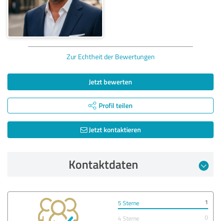
Zur Echtheit der Bewertungen
Jetzt bewerten
Profil teilen
Jetzt kontaktieren
Kontaktdaten
1
5 Sterne
0
4 Sterne