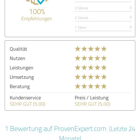
0
3 Sterne
100%
0
Empfehlungen
2 Sterne
0
1 Stern
Qualität
Nutzen
Leistungen
Umsetzung
Beratung
Kundenservice
Preis / Leistung
SEHR GUT (5,00)
SEHR GUT (5,00)
1 Bewertung auf ProvenExpert.com
(Letzte 24
Monate)